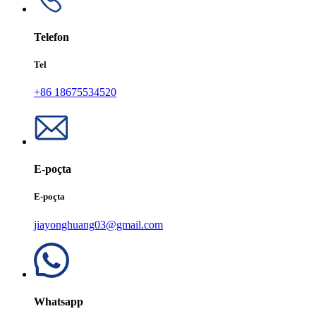
Telefon
Tel
+86 18675534520
E-poçta
E-poçta
jiayonghuang03@gmail.com
Whatsapp