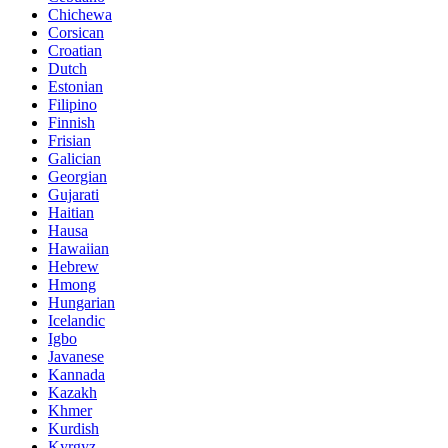
Chichewa
Corsican
Croatian
Dutch
Estonian
Filipino
Finnish
Frisian
Galician
Georgian
Gujarati
Haitian
Hausa
Hawaiian
Hebrew
Hmong
Hungarian
Icelandic
Igbo
Javanese
Kannada
Kazakh
Khmer
Kurdish
Kyrgyz