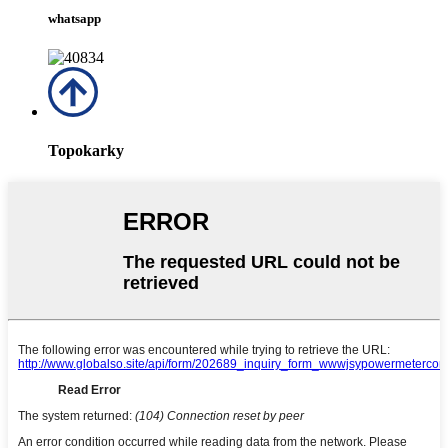
whatsapp
Topokarky