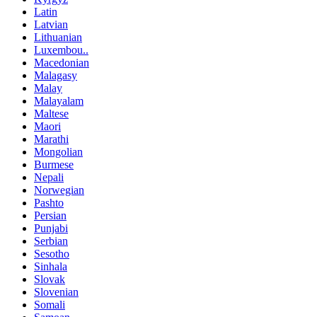
Latin
Latvian
Lithuanian
Luxembou..
Macedonian
Malagasy
Malay
Malayalam
Maltese
Maori
Marathi
Mongolian
Burmese
Nepali
Norwegian
Pashto
Persian
Punjabi
Serbian
Sesotho
Sinhala
Slovak
Slovenian
Somali