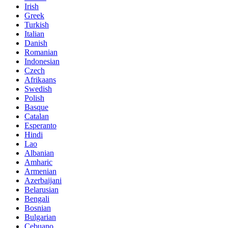
Irish
Greek
Turkish
Italian
Danish
Romanian
Indonesian
Czech
Afrikaans
Swedish
Polish
Basque
Catalan
Esperanto
Hindi
Lao
Albanian
Amharic
Armenian
Azerbaijani
Belarusian
Bengali
Bosnian
Bulgarian
Cebuano