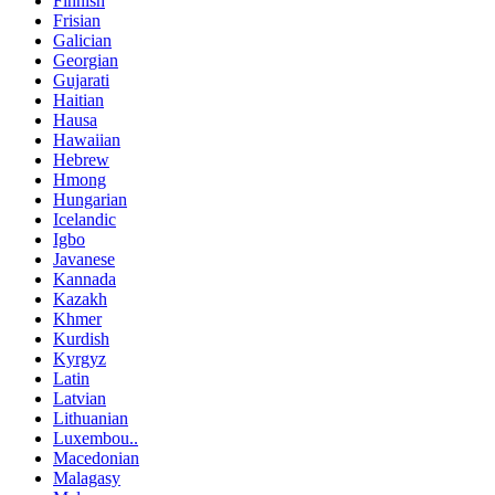
Finnish
Frisian
Galician
Georgian
Gujarati
Haitian
Hausa
Hawaiian
Hebrew
Hmong
Hungarian
Icelandic
Igbo
Javanese
Kannada
Kazakh
Khmer
Kurdish
Kyrgyz
Latin
Latvian
Lithuanian
Luxembou..
Macedonian
Malagasy