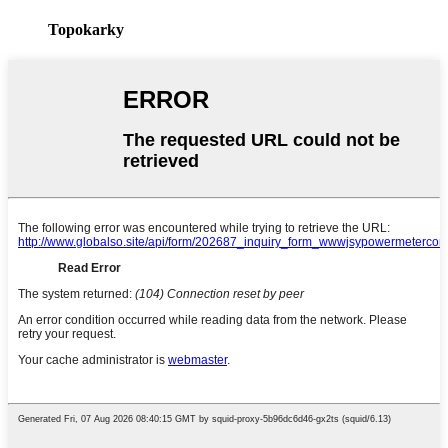
Topokarky