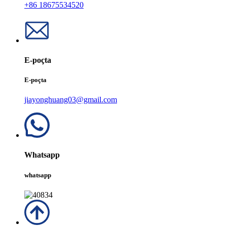
+86 18675534520
E-poçta
E-poçta
jiayonghuang03@gmail.com
Whatsapp
whatsapp