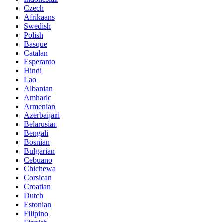
Czech
Afrikaans
Swedish
Polish
Basque
Catalan
Esperanto
Hindi
Lao
Albanian
Amharic
Armenian
Azerbaijani
Belarusian
Bengali
Bosnian
Bulgarian
Cebuano
Chichewa
Corsican
Croatian
Dutch
Estonian
Filipino