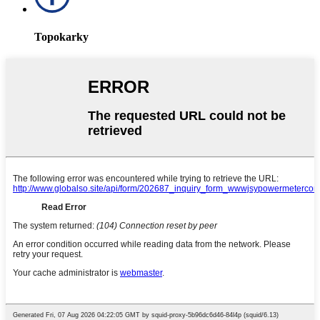
Topokarky