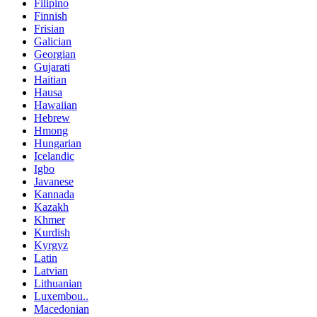
Filipino
Finnish
Frisian
Galician
Georgian
Gujarati
Haitian
Hausa
Hawaiian
Hebrew
Hmong
Hungarian
Icelandic
Igbo
Javanese
Kannada
Kazakh
Khmer
Kurdish
Kyrgyz
Latin
Latvian
Lithuanian
Luxembou..
Macedonian