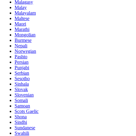
Malagasy
Malay
Malayalam
Maltese
Maori
Marathi
Mongolian
Burmese
Nepali
Norwegian
Pashto
Persian
Punjabi
Serbian
Sesotho
Sinhala
Slovak
Slovenian
Somali
Samoan
Scots Gaelic
Shona
Sindhi
Sundanese
Swahili