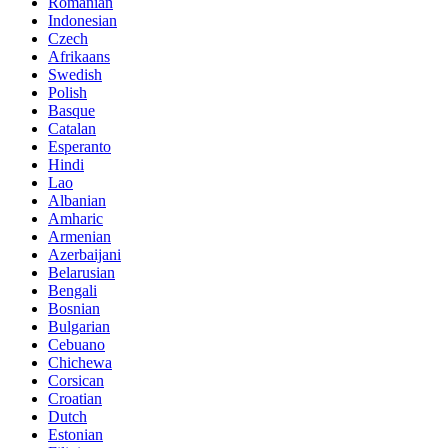
Romanian
Indonesian
Czech
Afrikaans
Swedish
Polish
Basque
Catalan
Esperanto
Hindi
Lao
Albanian
Amharic
Armenian
Azerbaijani
Belarusian
Bengali
Bosnian
Bulgarian
Cebuano
Chichewa
Corsican
Croatian
Dutch
Estonian